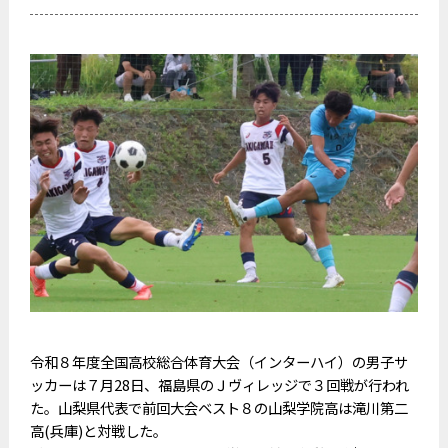
令和８年度全国高校総合体育大会（インターハイ）の男子サ
ッカーは７月28日、福島県のＪヴィレッジで３回戦が行われ
た。山梨県代表で前回大会ベスト８の山梨学院高は滝川第二
高(兵庫)と対戦した。