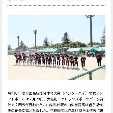
令和８年度全国高校総合体育大会（インターハイ）の女子ソ
フトボールは７月28日、大阪府・セレッソスポーツパーク舞
洲で２回戦が行われた。山梨県代表の山梨学院高は岩手県代
表の花巻南高と対戦した。花巻南高は昨年Ｕ18日本代表に選