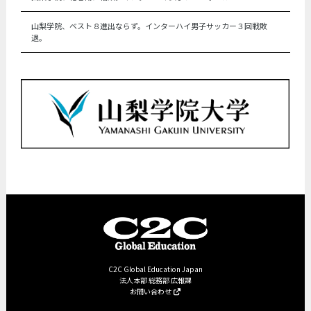
山梨学院、ベスト８進出ならず。インターハイ男子サッカー３回戦敗
退。
C2C Global Education Japan
法人本部 総務部 広報課
お問い合わせ