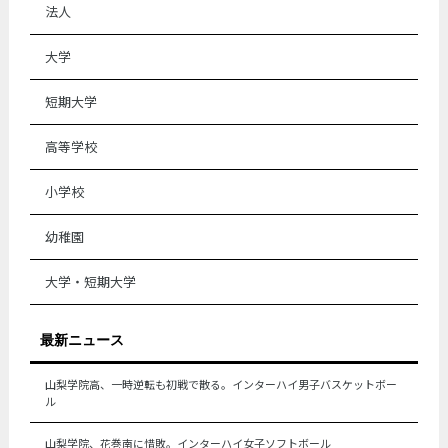
法人
大学
短期大学
高等学校
小学校
幼稚園
大学・短期大学
最新ニュース
山梨学院高、一時逆転も初戦で散る。インターハイ男子バスケットボー
ル
山梨学院、花巻南に惜敗。インターハイ女子ソフトボール