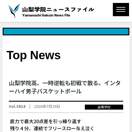
Top News
山梨学院高、一時逆転も初戦で散る。インタ
ーハイ男子バスケットボール
Vol.3618 |
2026年7月29日
高等学校
底力で最大20点差を引っ繰り返す
残り４分、連続でフリースロー与え泣く