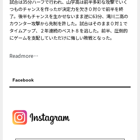
試合は35分ハーフで行われ、山学高は前半多彩な攻撃でいく
つものチャンスを作ったが決定力を欠き０対０で前半を終
了。後半もチャンスを生かせないまま逆に63分、滝川二高の
カウンター攻撃から先制を許した。試合はそのまま０対１で
タイムアップ、２年連続のベスト８を逃した。前半、圧倒的
にゲームを支配していただけに悔しい敗戦となった。
Readmore…
Facebook